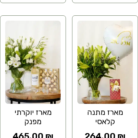
מארז מתנה
מארז יוקרתי
קלאסי
מפנק
465.00
₪
264.00
₪