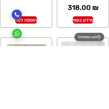
318.00
₪
מידע נוסף
הוספה לסל
לאן המשלוח?
בונבוניירה פררו
רושה