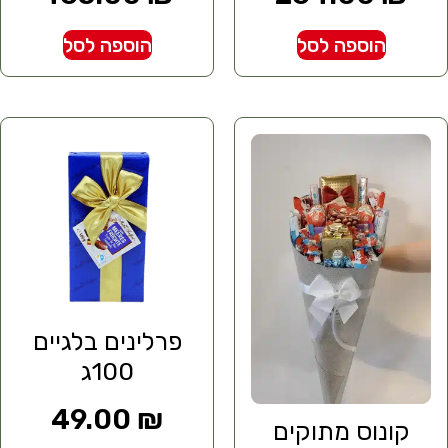
הוספה לסל
הוספה לסל
פרלינים בלגיים
100ג
49.00
₪
קונוס מתוקים