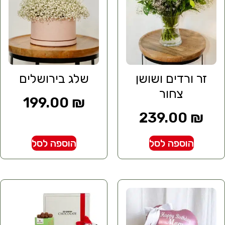
זר ורדים ושושן
שלג בירושלים
צחור
199.00
₪
239.00
₪
הוספה לסל
הוספה לסל