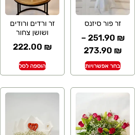
זר פור סיזנס
זר ורדים ורודים
ושושן צחור
–
251.90
₪
222.00
₪
273.90
₪
בחר אפשרויות
הוספה לסל