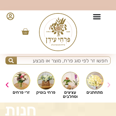
ברוכים הבאים לפרחי עידן
ים
מתחתנים
עציצים
פרחי בוטיק
זרי פרחים
וסחלבים
חנות