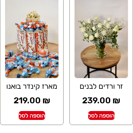
זר ורדים לבנים
מארז קינדר בואנו
219.00
₪
239.00
₪
הוספה לסל
הוספה לסל