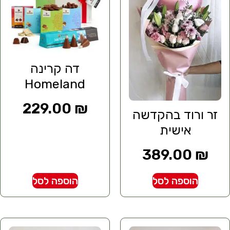
דה קרינה
Homeland
229.00
₪
זר ורוד בהקדשה
אישית
389.00
₪
הוספה לסל
הוספה לסל