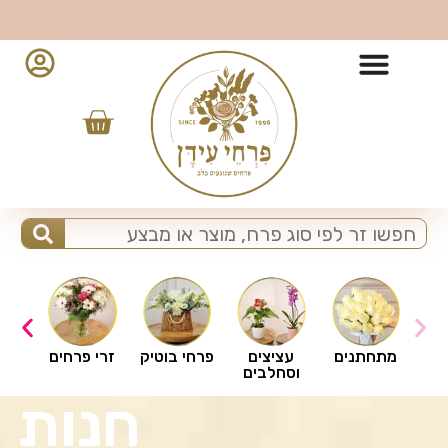
ברוכים הבאים לפרחי עידן
ים
מתחתנים
עציצים
פרחי בוטיק
זרי פרחים
וסחלבים
חנות