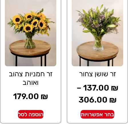
זר שושן צחור
זר חמניות צהוב
ואוהב
–
137.00
₪
179.00
₪
306.00
₪
בחר אפשרויות
הוספה לסל