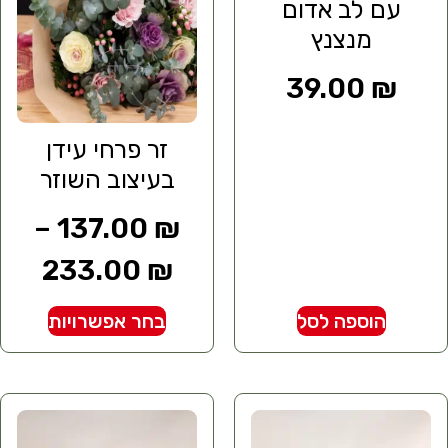
עם לב אדום
מנצנץ
39.00
₪
זר פרחי עידן
בעיצוב השוזר
–
137.00
₪
233.00
₪
הוספה לסל
בחר אפשרויות