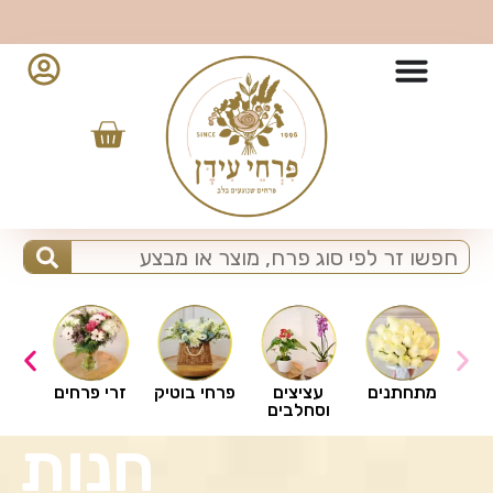
ברוכים הבאים לפרחי עידן
ים
מתחתנים
עציצים
פרחי בוטיק
זרי פרחים
וסחלבים
חנות