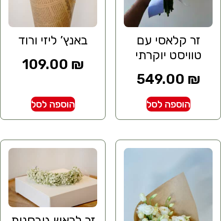
זר קלאסי עם
באנץ’ ליזי ורוד
טוויסט יוקרתי
109.00
₪
549.00
₪
הוספה לסל
הוספה לסל
זר לראש גיבסנית