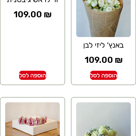
109.00
₪
באנץ’ ליזי לבן
109.00
₪
הוספה לסל
הוספה לסל