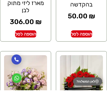
מארז ליזי מתוק
בהקדשה
לבן
50.00
₪
306.00
₪
הוספה לסל
הוספה לסל
לאן המשלוח?