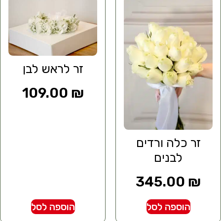
זר לראש לבן
109.00
₪
זר כלה ורדים
לבנים
345.00
₪
הוספה לסל
הוספה לסל