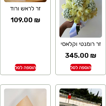
זר לראש ורוד
109.00
₪
זר רומנטי וקלאסי
345.00
₪
הוספה לסל
הוספה לסל