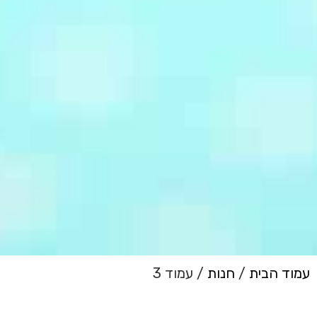
עמוד הבית
/
חנות
/ עמוד 3