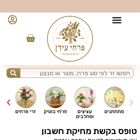
10% הנחה למזמינים מהאפליקציה - לחצו להורדה
ים
מתחתנים
עציצים
פרחי בוטיק
זרי פרחים
וסחלבים
טופס בקשת מחיקת חשבון