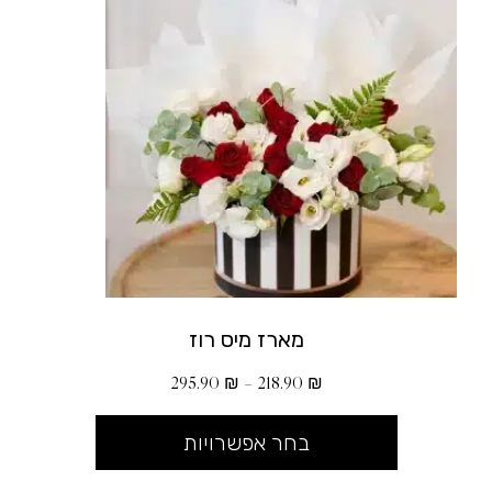
מארז מיס רוז
295.90
₪
–
218.90
₪
בחר אפשרויות