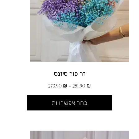
זר פור סיזנס
273.90
₪
–
251.90
₪
בחר אפשרויות