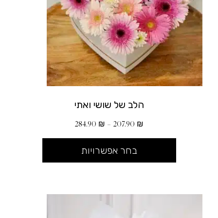
הלב של שושי ואתי
284.90
₪
–
207.90
₪
בחר אפשרויות