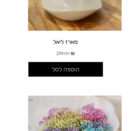
מארז ליאל
239.00
₪
הוספה לסל