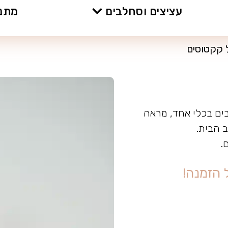
עציצים וסחלבים
מתנו
 קקטוסים
בים בכלי אחד, מראה
ב הבית.
.
ה
ז
מ
נ
ה
!