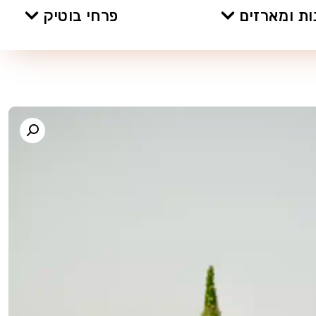
ת ומארזים
פרחי בוטיק