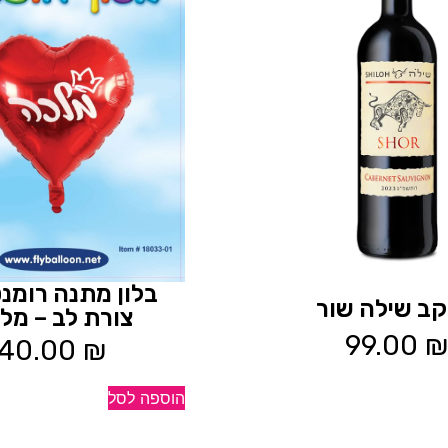
בלון מתנה רומנט
 יקב שילה שור
צורת לב – מל
99.00
₪
40.00
₪
הוספה לסל