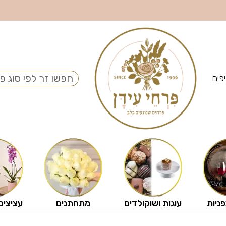
פים
פניות
עוגות ושוקולדים
מתחתנים
עציצים