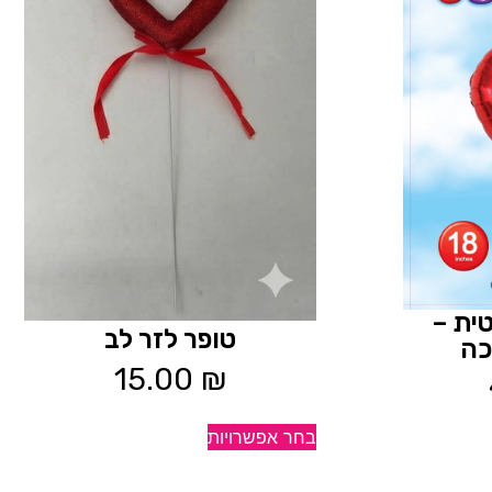
ית –
טופר לזר לב
כה
15.00
₪
בחר אפשרויות