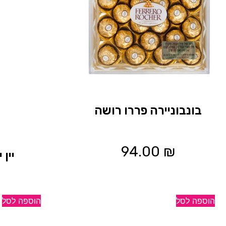
בונבוניירה פררו רושה
94.00
₪
יין
הוספה לסל
הוספה לסל