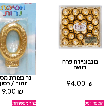
בונבוניירה פררו
רושה
נר בצורת מס
94.00
₪
זהוב / כסוף
9.00
₪
הוספה לסל
בחר אפשרויות