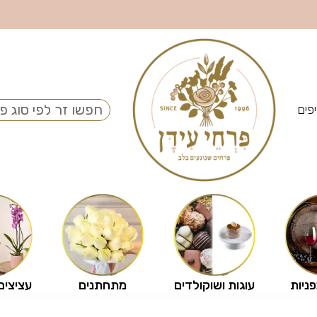
פים
פניות
עוגות ושוקולדים
מתחתנים
עציצים