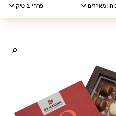
ת ומארזים
פרחי בוטיק