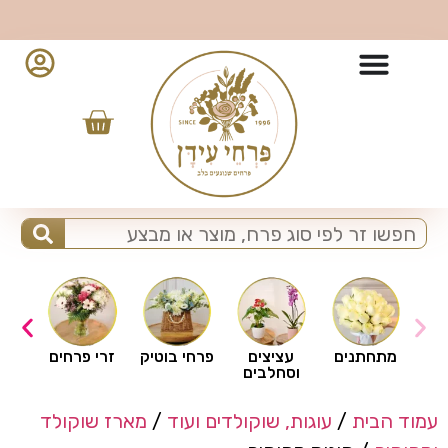
10% הנחה למזמינים מהאפליקציה - לחצו להורדה
ים
מתחתנים
עציצים
פרחי בוטיק
זרי פרחים
וסחלבים
עמוד הבית
/
עוגות, שוקולדים ועוד
/
מארז שוקולד