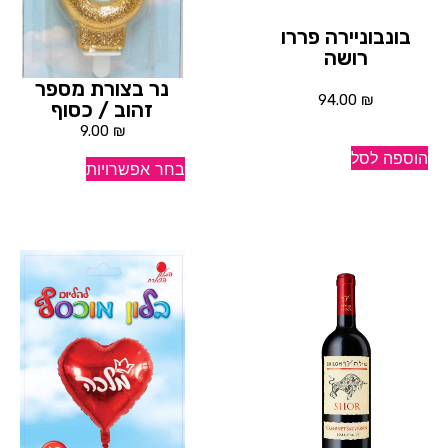
בונבוניירה פררו
רושה
נר בצורת מספר
94.00
₪
זהוב / כסוף
9.00
₪
הוספה לסל
בחר אפשרויות