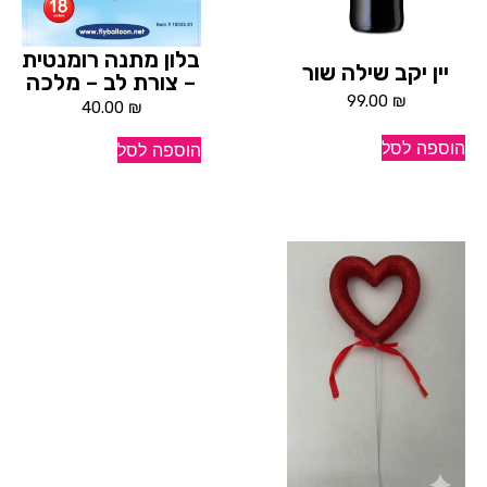
בלון מתנה רומנטית
יין יקב שילה שור
– צורת לב – מלכה
99.00
₪
40.00
₪
הוספה לסל
הוספה לסל