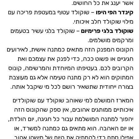
אשר יענג את כל החושים.
קינדר הפי היפו
– שוקולד עטוף במעטפת פריכה עם
מילוי שוקולד חלב איכותי.
שוקולד בלגי פרימיום
– שוקולד בלגי עשיר בטעמים
ומרקמים מושלמים.
הקונוס המפנק הזה מתאים כמתנה אישית, לאירועים
חגיגיים או פשוט ככה, כדי לפנק את עצמכם ואת
הקרובים לכם. בעטיפתו המיוחדת והמרשימה, קונוס
המתוקים הוא לא רק מתנה טעימה אלא גם מעוצבת
בצורה ייחודית שתשאיר רושם לכל מי שיקבל אותה.
המארז המושלם למי שאוהב שוקולד עם שוקולדים
איכותיים ממותגים אהובים, אין ספק שהקונוס הזה
יהפוך למתנה המושלמת עבור כל חגיגה, יום הולדת,
או יום האהבה. הוא מתאים גם כמתנה למשרד, או
אפילו סתם כדי להמתיק את היום של מישהו אהוב.