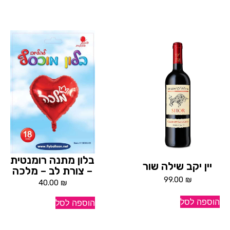
בלון מתנה רומנטית
יין יקב שילה שור
– צורת לב – מלכה
99.00
₪
40.00
₪
הוספה לסל
הוספה לסל