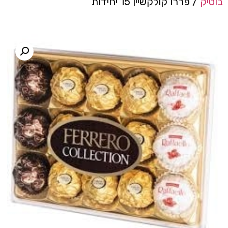
בוטיק
/ פררו קולקשיין 15 יחידות