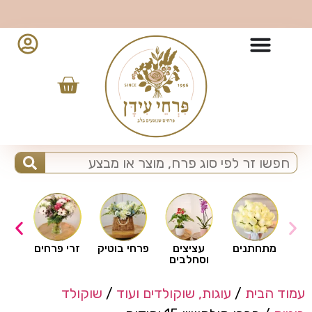
10% הנחה למזמינים מהאפליקציה - לחצו להורדה
ים
מתחתנים
עציצים
פרחי בוטיק
זרי פרחים
וסחלבים
עמוד הבית
/
עוגות, שוקולדים ועוד
/
שוקולד