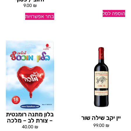
9.00
₪
הוספה לסל
בחר אפשרויות
בלון מתנה רומנטית
יין יקב שילה שור
– צורת לב – מלכה
99.00
₪
40.00
₪