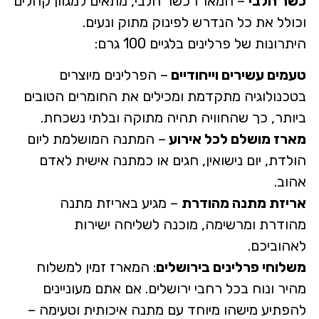
כשר חלבי
– המארז כשר חלבי, מתאים למגוון קהלים
וכולל את כל הנדרש לפינוק מתוק ונעים.
היתרונות של פרלינים בלגיים 100 גרם:
טעמים עשירים וייחודיים
– הפרלינים מיוצרים
בטכנולוגיה מתקדמת ומכילים את החומרים הטובים
ביותר, כך שהחוויה תהיה מתוקה ובלתי נשכחת.
מארז מושלם לכל אירוע
– המתנה המושלמת ליום
הולדת, יום נישואין, חגים או כמתנה אישית לאדם
אהוב.
אריזת מתנה מהודרת
– מגיע באריזת מתנה
מהודרת ומרשימה, מוכנה לשליחה ישירות
לאהוביכם.
משלוחי פרלינים בירושלים
: המארז זמין למשלוח
מהיר ונוח בכל רחבי ירושלים. אם אתם מעוניינים
להפתיע מישהו מיוחד עם מתנה איכותית וטעימה –