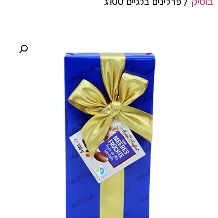
בוטיק
/ פרלינים בלגיים 100ג