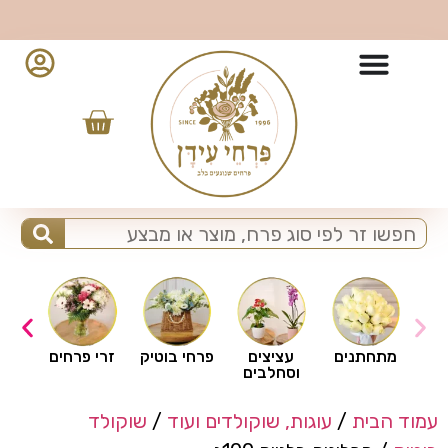
10% הנחה למזמינים מהאפליקציה - לחצו להורדה
ים
מתחתנים
עציצים
פרחי בוטיק
זרי פרחים
וסחלבים
עמוד הבית
/
עוגות, שוקולדים ועוד
/
שוקולד