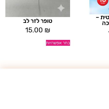
ית –
טופר לזר לב
כה
15.00
₪
בחר אפשרויות