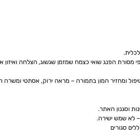
כלית.
פי מסורת הפנג שואי כצמח שמזמן שגשוג, הצלחה ואיזון א
פול ומחזיר המון בתמורה – מראה ירוק, אסתטי ומשרה רו
ות וסגנון האתר.
– לא שמש ישירה.
לים סגורים