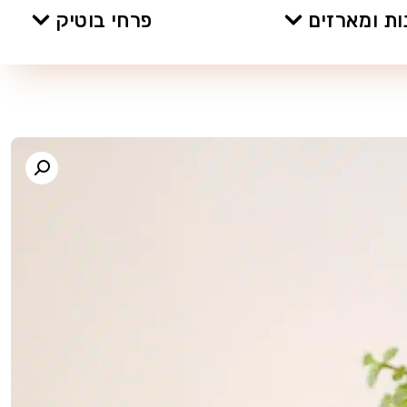
ת ומארזים
פרחי בוטיק