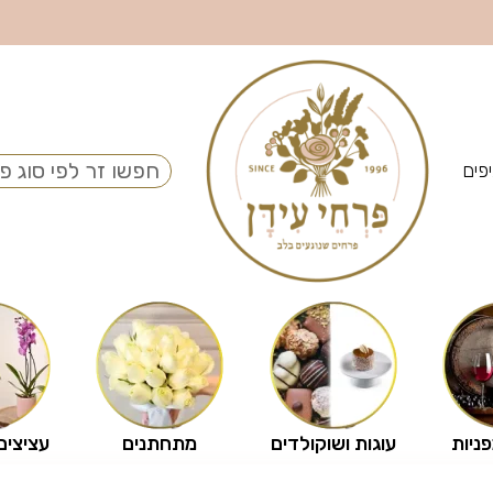
פים
פניות
עוגות ושוקולדים
מתחתנים
עציצים