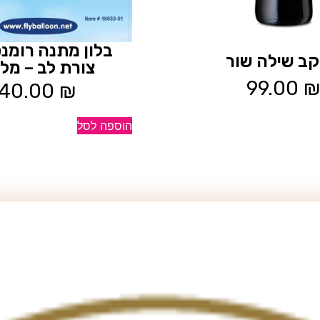
בלון מתנה רומנט
 יקב שילה שור
צורת לב – מל
99.00
₪
40.00
₪
הוספה לסל