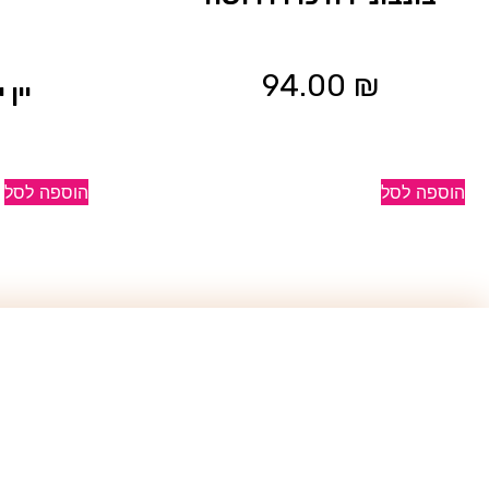
94.00
₪
יין
הוספה לסל
הוספה לסל