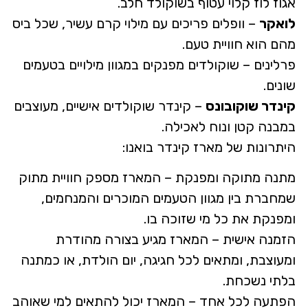
אגוז לוז קלוי עטוף בשוקולד חלב.
לואקר
– וופלים פריכים עם מילוי קרם עשיר, שכל ביס
מהם הוא חוויית טעם.
פרלינים – שוקולדים מפנקים במגוון מילויים בטעמים
שונים.
קינדר שוקובונס
– קינדר שוקולדים אישיים, מעוצבים
במבנה קטן ונוח לאכילה.
היתרונות של מארז קינדר בואנו:
מתנה מתוקה ומפנקת – המארז מספק חוויית מתוק
שמחברת בין מגוון הטעמים המוכרים והמנחמים,
ומפנקת את כל מי שזוכה בו.
הזמנה אישית – המארז מגיע בצורה מהודרת
ומעוצבת, ומתאים לכל חגיגה, יום הולדת, או כמתנה
בלתי נשכחת.
הפתעה לכל אחד – המארז יכול להתאים למי שאוהב