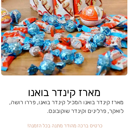
מארז קינדר בואנו
מארז קינדר בואנו המכיל קינדר בואנו, פררו רושה,
לואקר, פרלינים וקינדר שוקובונס.
כ
ר
ט
י
ס
ב
ר
מ
ה
ו
ד
ר
מ
ת
נ
ה
ב
כ
ל
ה
ז
מ
נ
ה
!