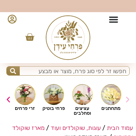
10% הנחה למזמינים מהאפליקציה - לחצו להורדה
ים
מתחתנים
עציצים
פרחי בוטיק
זרי פרחים
וסחלבים
עמוד הבית
/
עוגות, שוקולדים ועוד
/
מארז שוקולד