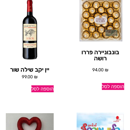
בונבוניירה פררו
רושה
יין יקב שילה שור
94.00
₪
99.00
₪
הוספה לסל
הוספה לסל