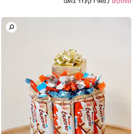
ומתוקים
/ מארז קינדר בואנו