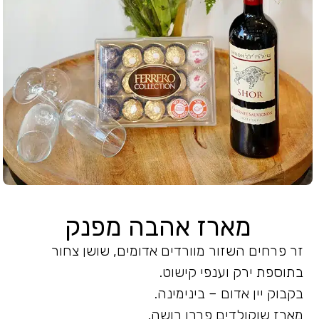
מארז אהבה מפנק
זר פרחים השזור מוורדים אדומים, שושן צחור
בתוספת ירק וענפי קישוט.
בקבוק יין אדום – בינימינה.
מארז שוקולדים פררו רושה.