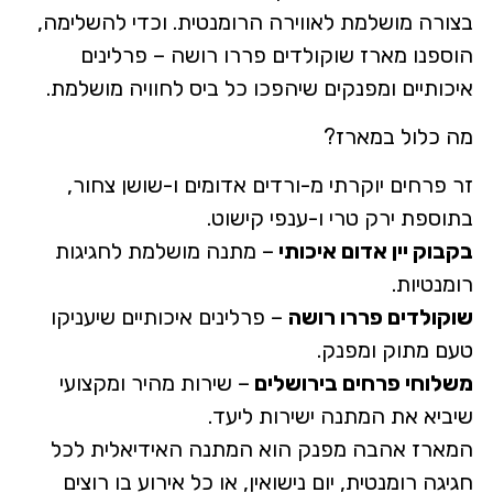
בצורה מושלמת לאווירה הרומנטית. וכדי להשלימה,
הוספנו מארז שוקולדים פררו רושה – פרלינים
איכותיים ומפנקים שיהפכו כל ביס לחוויה מושלמת.
מה כלול במארז?
זר פרחים יוקרתי מ-ורדים אדומים ו-שושן צחור,
בתוספת ירק טרי ו-ענפי קישוט.
בקבוק יין אדום איכותי
– מתנה מושלמת לחגיגות
רומנטיות.
שוקולדים פררו רושה
– פרלינים איכותיים שיעניקו
טעם מתוק ומפנק.
משלוחי פרחים בירושלים
– שירות מהיר ומקצועי
שיביא את המתנה ישירות ליעד.
המארז אהבה מפנק הוא המתנה האידיאלית לכל
חגיגה רומנטית, יום נישואין, או כל אירוע בו רוצים