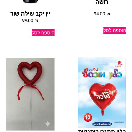
רושה
יין יקב שילה שור
94.00
₪
99.00
₪
הוספה לסל
הוספה לסל
בלון מתנה רומנטית