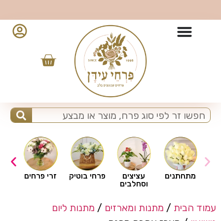
10% הנחה למזמינים מהאפליקציה - לחצו להורדה
ים
מתחתנים
עציצים
פרחי בוטיק
זרי פרחים
וסחלבים
עמוד הבית
/
מתנות ומארזים
/
מתנות ליום