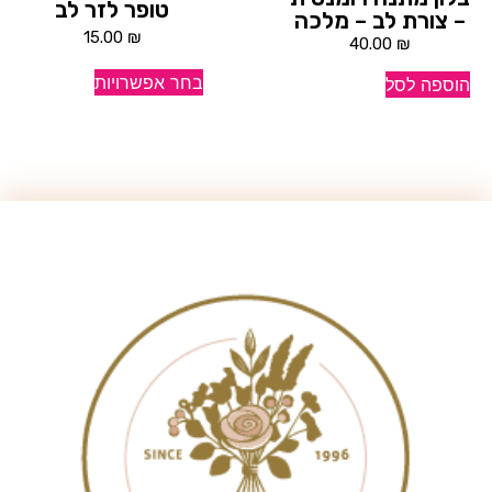
טופר לזר לב
– צורת לב – מלכה
15.00
₪
40.00
₪
בחר אפשרויות
הוספה לסל