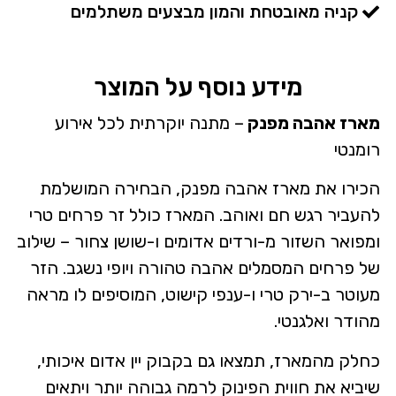
קניה מאובטחת והמון מבצעים משתלמים
מידע נוסף על המוצר
מארז אהבה מפנק
– מתנה יוקרתית לכל אירוע
רומנטי
הכירו את מארז אהבה מפנק, הבחירה המושלמת
להעביר רגש חם ואוהב. המארז כולל זר פרחים טרי
ומפואר השזור מ-ורדים אדומים ו-שושן צחור – שילוב
של פרחים המסמלים אהבה טהורה ויופי נשגב. הזר
מעוטר ב-ירק טרי ו-ענפי קישוט, המוסיפים לו מראה
מהודר ואלגנטי.
כחלק מהמארז, תמצאו גם בקבוק יין אדום איכותי,
שיביא את חווית הפינוק לרמה גבוהה יותר ויתאים