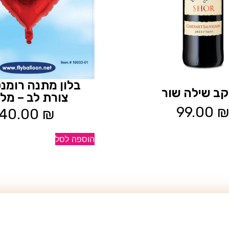
בלון מתנה רומנט
 יקב שילה שור
צורת לב – מל
99.00
₪
40.00
₪
הוספה לסל