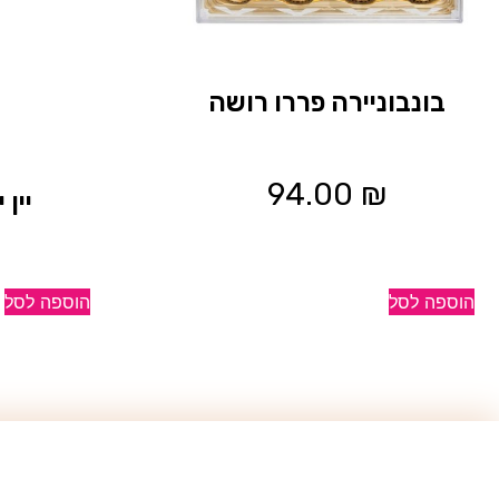
בונבוניירה פררו רושה
94.00
₪
יין
הוספה לסל
הוספה לסל