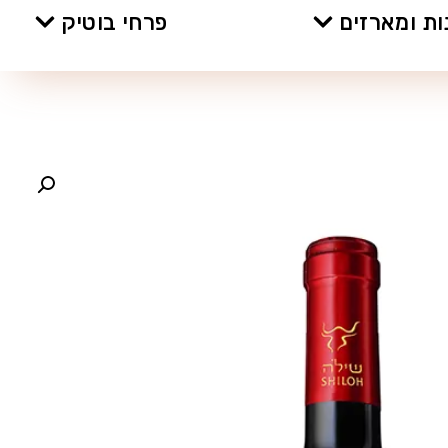
ת ומארזים
פרחי בוטיק