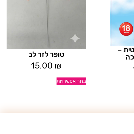
ית –
טופר לזר לב
כה
15.00
₪
בחר אפשרויות