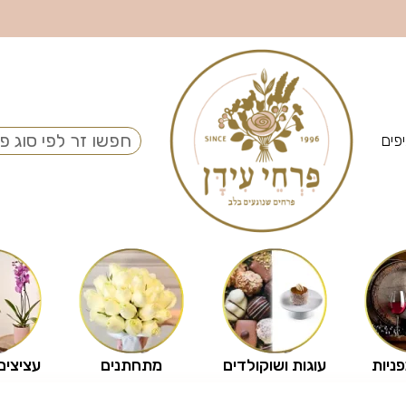
פים
פניות
עוגות ושוקולדים
מתחתנים
עציצים