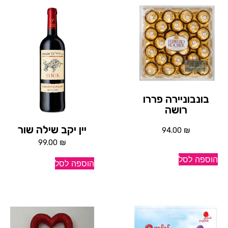
בונבוניירה פררו
רושה
יין יקב שילה שור
94.00
₪
99.00
₪
הוספה לסל
הוספה לסל