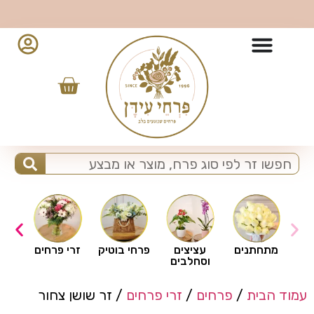
10% הנחה למזמינים מהאפליקציה - לחצו להורדה
ים
מתחתנים
עציצים
פרחי בוטיק
זרי פרחים
וסחלבים
עמוד הבית
/
פרחים
/
זרי פרחים
/ זר שושן צחור