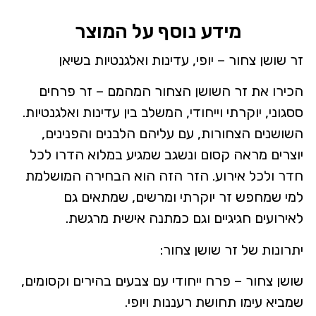
מידע נוסף על המוצר
זר שושן צחור – יופי, עדינות ואלגנטיות בשיאן
הכירו את זר השושן הצחור המהמם – זר פרחים
ססגוני, יוקרתי וייחודי, המשלב בין עדינות ואלגנטיות.
השושנים הצחורות, עם עליהם הלבנים והפנינים,
יוצרים מראה קסום ונשגב שמגיע במלוא הדרו לכל
חדר ולכל אירוע. הזר הזה הוא הבחירה המושלמת
למי שמחפש זר יוקרתי ומרשים, שמתאים גם
לאירועים חגיגיים וגם כמתנה אישית מרגשת.
יתרונות של זר שושן צחור:
שושן צחור – פרח ייחודי עם צבעים בהירים וקסומים,
שמביא עימו תחושת רעננות ויופי.