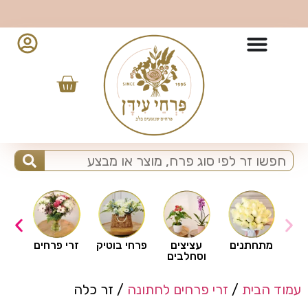
10% הנחה למזמינים מהאפליקציה - לחצו להורדה
ים
מתחתנים
עציצים
פרחי בוטיק
זרי פרחים
וסחלבים
עמוד הבית
/
זרי פרחים לחתונה
/ זר כלה