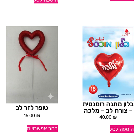
בלון מתנה רומנטית
טופר לזר לב
– צורת לב – מלכה
15.00
₪
40.00
₪
בחר אפשרויות
הוספה לסל