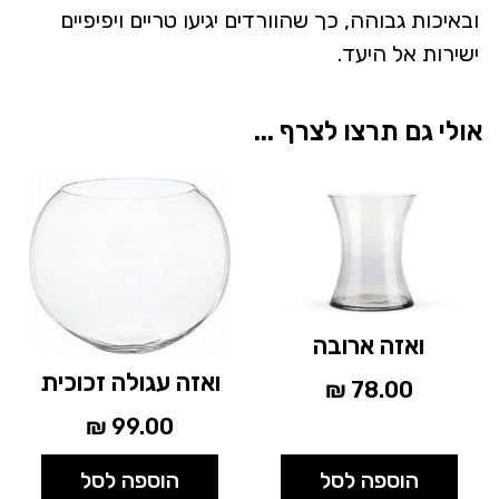
ובאיכות גבוהה, כך שהוורדים יגיעו טריים ויפיפיים
ישירות אל היעד.
אולי גם תרצו לצרף ...
ואזה ארובה
ואזה עגולה זכוכית
₪
78.00
₪
99.00
הוספה לסל
הוספה לסל