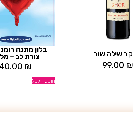
בלון מתנה רומנט
 יקב שילה שור
צורת לב – מל
99.00
₪
40.00
₪
הוספה לסל