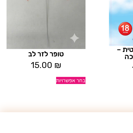
ית –
טופר לזר לב
כה
15.00
₪
בחר אפשרויות