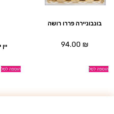
בונבוניירה פררו רושה
94.00
₪
יין
הוספה לסל
הוספה לסל