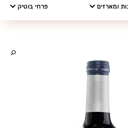
ת ומארזים
פרחי בוטיק