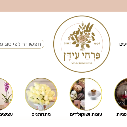
פים
פניות
עוגות ושוקולדים
מתחתנים
עציצים