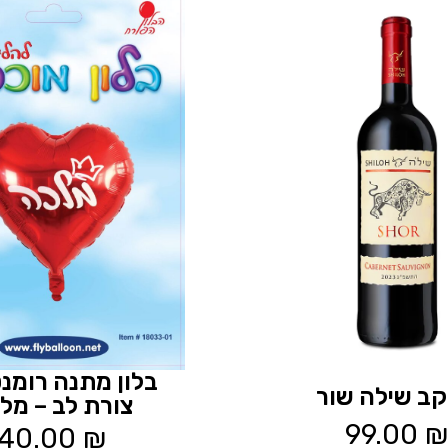
בלון מתנה רומנט
 יקב שילה שור
צורת לב – מל
99.00
₪
40.00
₪