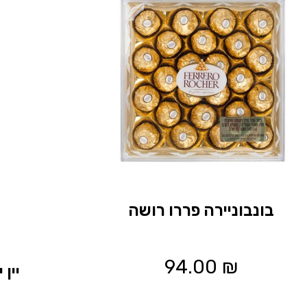
בונבוניירה פררו רושה
94.00
₪
יין