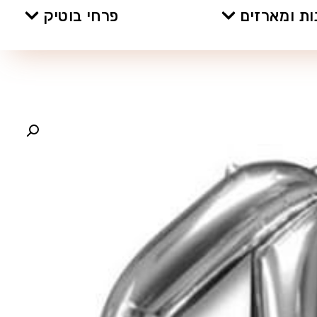
ת ומארזים
פרחי בוטיק