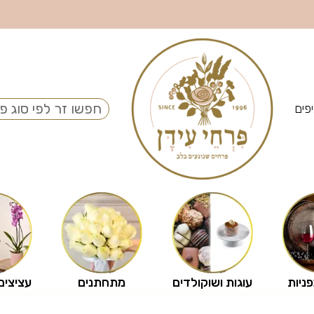
פים
פניות
עוגות ושוקולדים
מתחתנים
עציצים