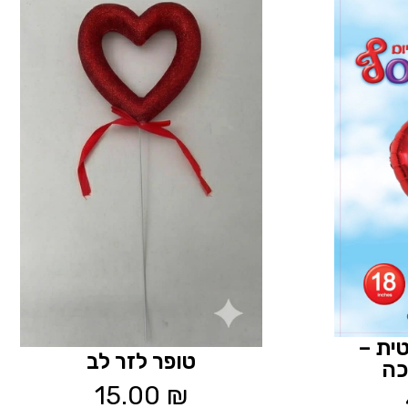
ית –
טופר לזר לב
כה
15.00
₪