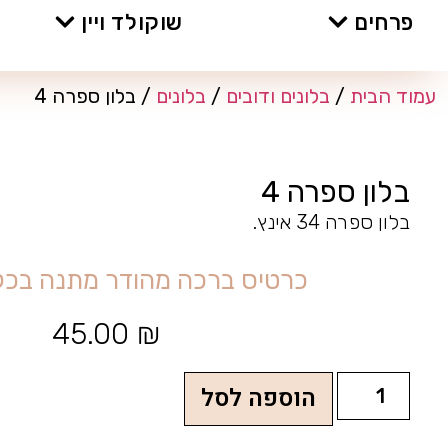
פרחים
שוקולד ויין
עמוד הבית
/
בלונים ודובים
/
בלונים
/ בלון ספרה 4
בלון ספרה 4
בלון ספרה 34 אינץ.
כ
ר
ט
י
ס
ב
ר
כ
ה
מ
ה
ו
ד
ר
מ
ת
נ
ה
ב
כ
ל
45.00
₪
הוספה לסל