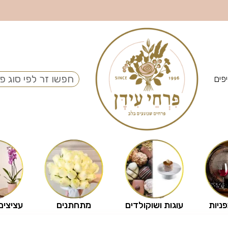
פים
פניות
עוגות ושוקולדים
מתחתנים
עציצים