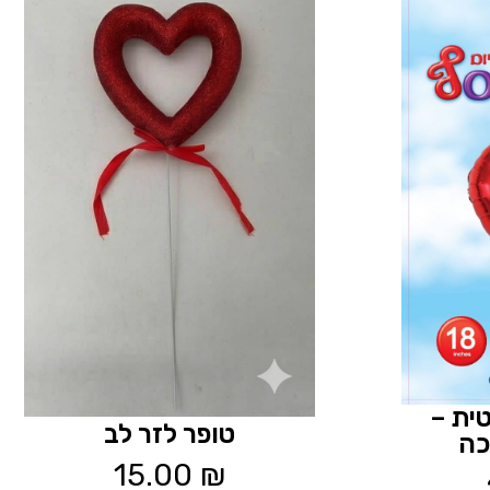
ית –
טופר לזר לב
כה
15.00
₪