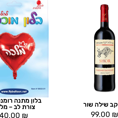
בלון מתנה רומנט
 יקב שילה שור
צורת לב – מל
99.00
₪
40.00
₪