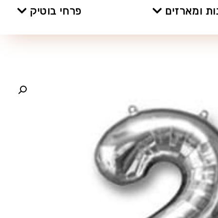
ת ומארזים
פרחי בוטיק