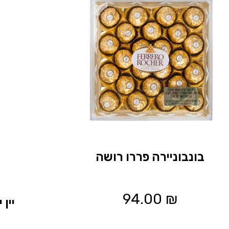
בונבוניירה פררו רושה
94.00
₪
יין