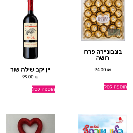
בונבוניירה פררו
רושה
יין יקב שילה שור
94.00
₪
99.00
₪
הוספה לסל
הוספה לסל