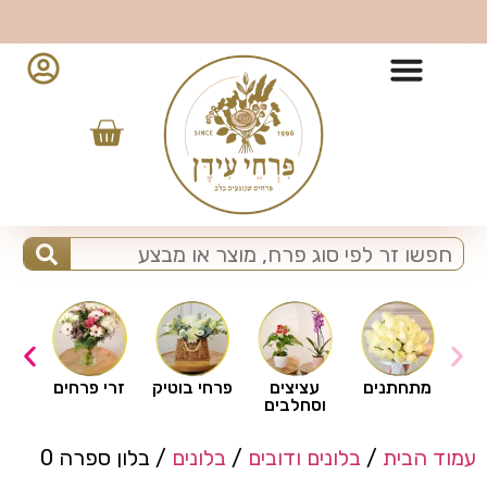
10% הנחה למזמינים מהאפליקציה - לחצו להורדה
ים
מתחתנים
עציצים
פרחי בוטיק
זרי פרחים
וסחלבים
עמוד הבית
/
בלונים ודובים
/
בלונים
/ בלון ספרה 0