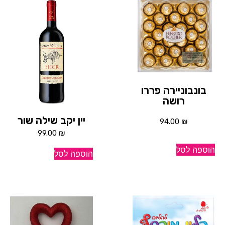
בונבוניירה פררו
רושה
יין יקב שילה שור
94.00
₪
99.00
₪
הוספה לסל
הוספה לסל