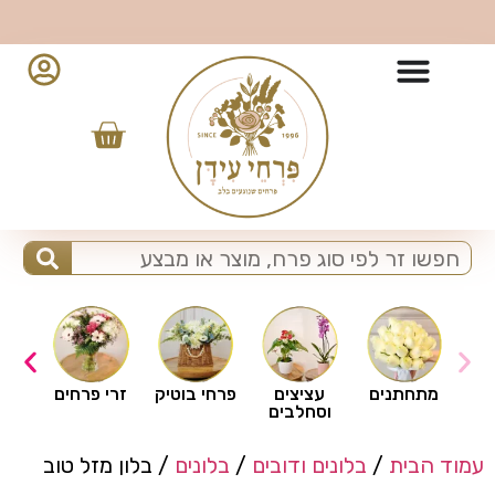
10% הנחה למזמינים מהאפליקציה - לחצו להורדה
ים
מתחתנים
עציצים
פרחי בוטיק
זרי פרחים
וסחלבים
עמוד הבית
/
בלונים ודובים
/
בלונים
/ בלון מזל טוב