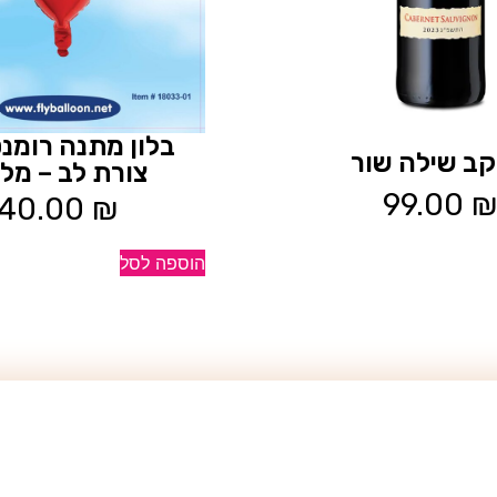
בלון מתנה רומנט
 יקב שילה שור
צורת לב – מל
99.00
₪
40.00
₪
הוספה לסל