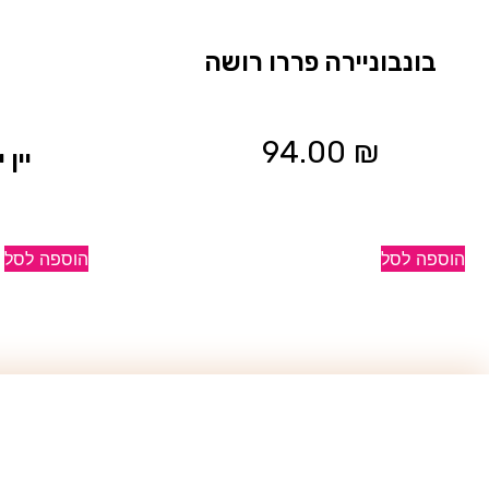
בונבוניירה פררו רושה
94.00
₪
יין
הוספה לסל
הוספה לסל