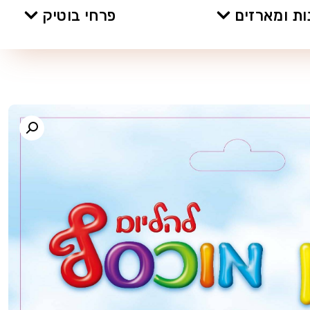
ת ומארזים
פרחי בוטיק