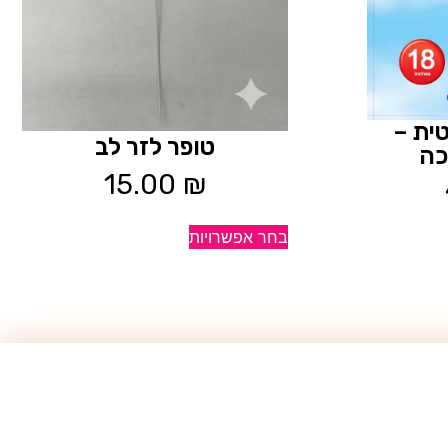
ית –
טופר לזר לב
כה
15.00
₪
בחר אפשרויות