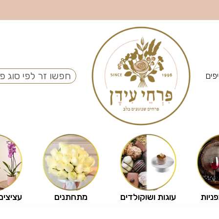
פים
פניות
עוגות ושוקולדים
מתחתנים
עציצים