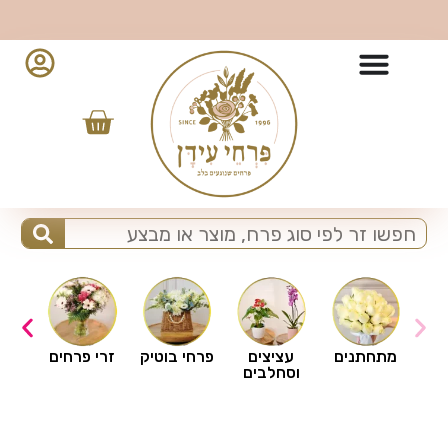
10% הנחה למזמינים מהאפליקציה - לחצו להורדה
ים
מתחתנים
עציצים
פרחי בוטיק
זרי פרחים
וסחלבים