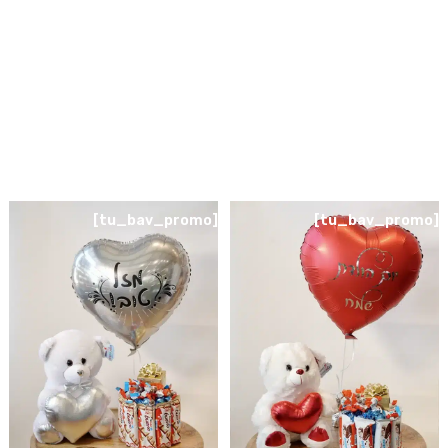
[tu_bav_promo]
[tu_bav_promo]