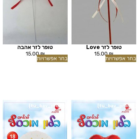
טופר לזר Love
טופר לזר אהבה
15.00
₪
15.00
₪
בחר אפשרויות
בחר אפשרויות
[tu_bav_promo]
[tu_bav_promo]