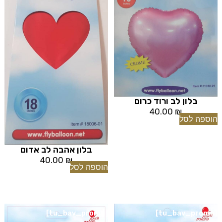
בלון לב ורוד כרום
40.00
₪
הוספה לסל
בלון אהבה לב אדום
40.00
₪
הוספה לסל
[tu_bav_promo]
[tu_bav_promo]