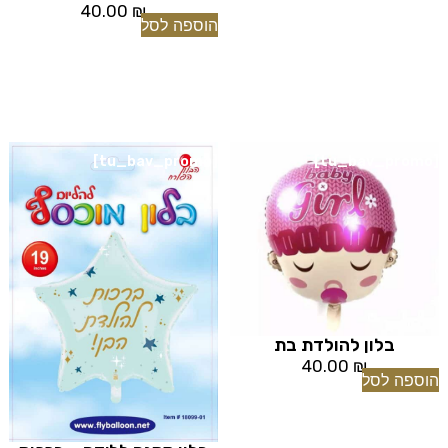
40.00
₪
הוספה לסל
[tu_bav_promo]
[tu_bav_promo]
בלון להולדת בת
40.00
₪
הוספה לסל