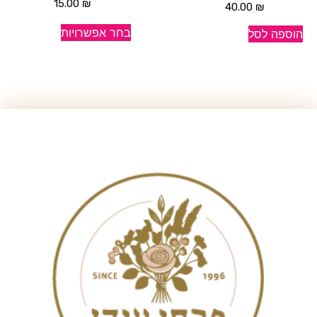
15.00
₪
40.00
₪
בחר אפשרויות
הוספה לסל