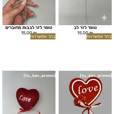
טופר לזר לב
טופר לזר לבבות מחוברים
15.00
₪
15.00
₪
בחר אפשרויות
בחר אפשרויות
[tu_bav_promo]
[tu_bav_promo]