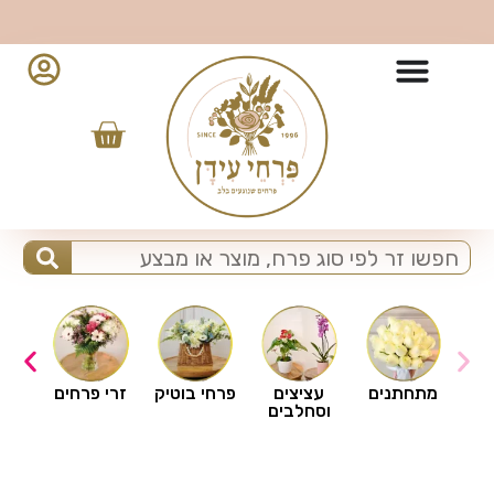
ברוכים הבאים לפרחי עידן
ים
מתחתנים
עציצים
פרחי בוטיק
זרי פרחים
וסחלבים