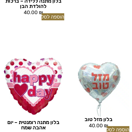
בלון מתנה ללידה – ברכות
להולדת הבן
40.00
₪
הוספה לסל
[tu_bav_promo]
[tu_bav_promo]
בלון מזל טוב
בלון מתנה רומנטית – יום
40.00
₪
אהבה שמח
הוספה לסל