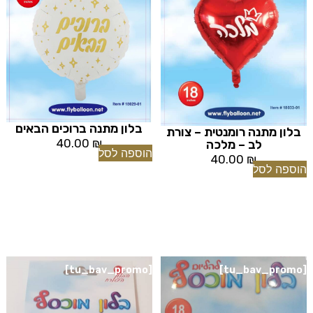
בלון מתנה ברוכים הבאים
בלון מתנה רומנטית – צורת
40.00
₪
לב – מלכה
הוספה לסל
40.00
₪
הוספה לסל
[tu_bav_promo]
[tu_bav_promo]