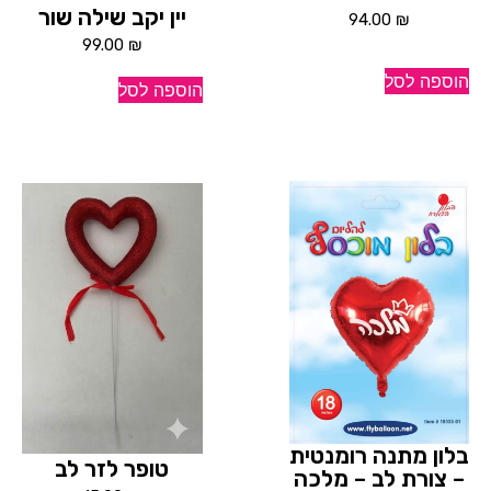
יין יקב שילה שור
94.00
₪
99.00
₪
הוספה לסל
הוספה לסל
בלון מתנה רומנטית
טופר לזר לב
– צורת לב – מלכה