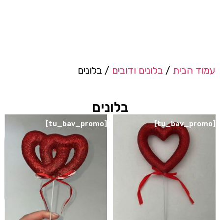
עמוד הבית
/
בלונים ודובים
/ בלונים
בלונים
[tu_bav_promo]
[tu_bav_promo]