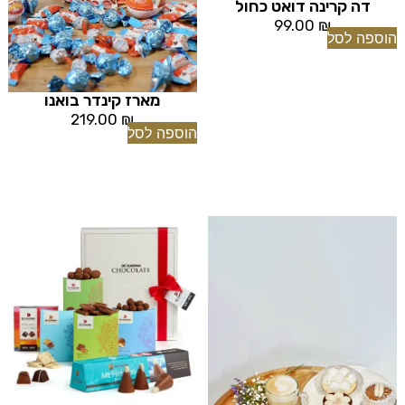
דה קרינה דואט כחול
99.00
₪
הוספה לסל
מארז קינדר בואנו
219.00
₪
הוספה לסל