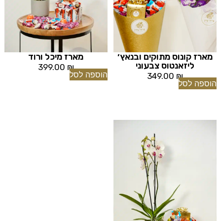
מארז קונוס מתוקים ובנאץ׳
מארז מיכל ורוד
ליזאנטוס צבעוני
399.00
₪
הוספה לסל
349.00
₪
הוספה לסל