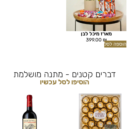
מארז מיכל לבן
399.00
₪
הוספה לסל
דברים קטנים - מתנה מושלמת
הוסיפו לסל עכשיו