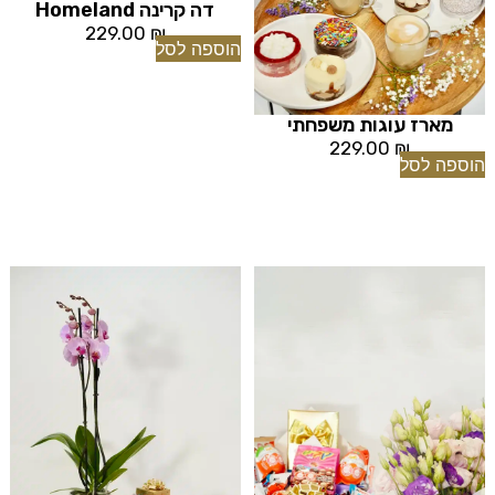
דה קרינה Homeland
229.00
₪
הוספה לסל
מארז עוגות משפחתי
229.00
₪
הוספה לסל