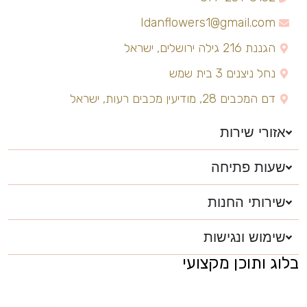
Idanflowers1@gmail.com
הגננת 216 גילה ירושלים, ישראל
נחל ניצנים 3 בית שמש
דם המכבים 28, מודיעין מכבים רעות, ישראל
אזורי שירות
שעות פתיחה
שירותי החנות
שימוש ונגישות
בלוג ותוכן מקצועי