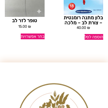
בלון מתנה רומנטית
טופר לזר לב
– צורת לב – מלכה
15.00
₪
40.00
₪
בחר אפשרויות
הוספה לסל