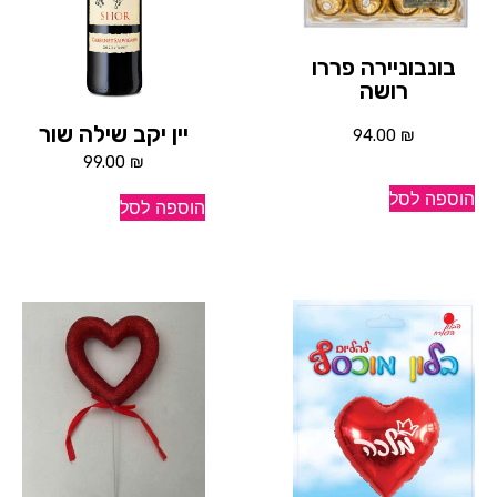
בונבוניירה פררו
רושה
יין יקב שילה שור
94.00
₪
99.00
₪
הוספה לסל
הוספה לסל