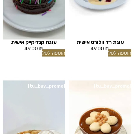
עוגת רד וולורט אישית
עוגת קנדיקייק אישית
49.00
₪
49.00
₪
הוספה לסל
הוספה לסל
[tu_bav_promo]
[tu_bav_promo]