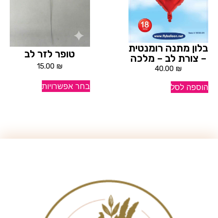
בלון מתנה רומנטית
טופר לזר לב
– צורת לב – מלכה
15.00
₪
40.00
₪
בחר אפשרויות
הוספה לסל