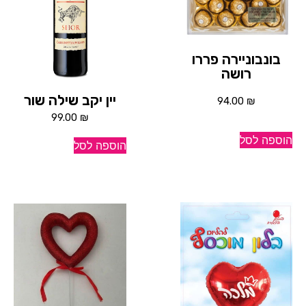
בונבוניירה פררו
רושה
יין יקב שילה שור
94.00
₪
99.00
₪
הוספה לסל
הוספה לסל