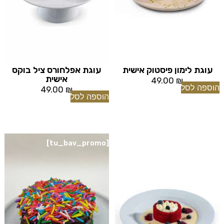
עוגת לימון פיסטוק אישית
עוגת אפלחורס ציל בוקס
אישית
49.00
₪
הוספה לסל
49.00
₪
הוספה לסל
[tu_bav_promo]
[tu_bav_promo]