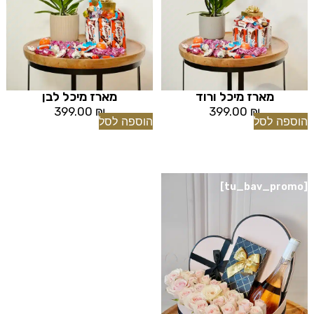
מארז מיכל ורוד
מארז מיכל לבן
399.00
₪
399.00
₪
הוספה לסל
הוספה לסל
[tu_bav_promo]