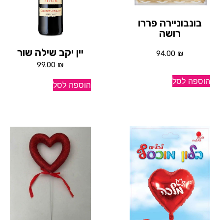
בונבוניירה פררו
רושה
יין יקב שילה שור
94.00
₪
99.00
₪
הוספה לסל
הוספה לסל