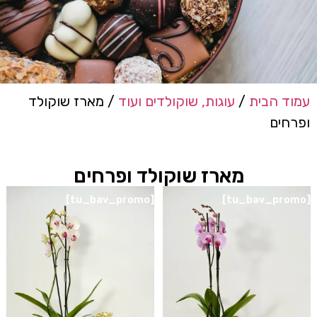
עמוד הבית
/
עוגות, שוקולדים ועוד
/ מארז שוקולד
ופרחים
מארז שוקולד ופרחים
[tu_bav_promo]
[tu_bav_promo]