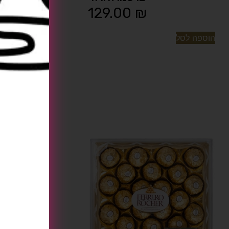
129.00
₪
הוספה לסל
דב