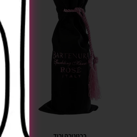
ברטנורה ורוד