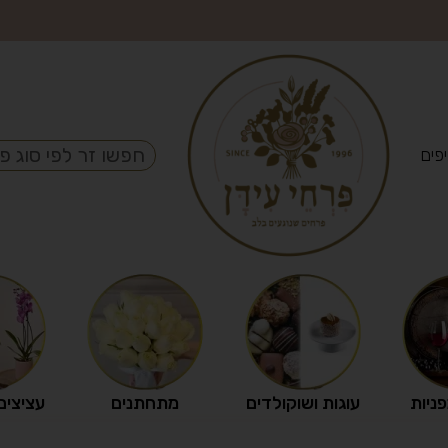
פים
פניות
עוגות ושוקולדים
מתחתנים
עציצים