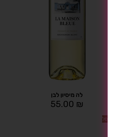
לה מיסיון לבן
55.00
₪
הוספה לסל