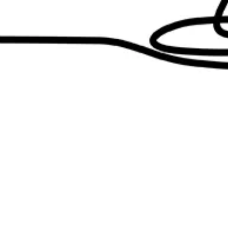
129.00
₪
הוספה לסל
רים קטנים - מתנה מושלמ
הוסיפו לסל עכשיו