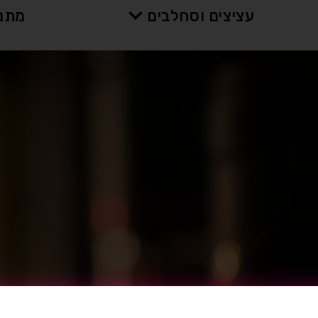
עציצים וסחלבים
מתנו