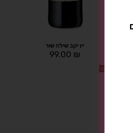
יין יקב שילה שור
99.00
₪
הוספה לסל