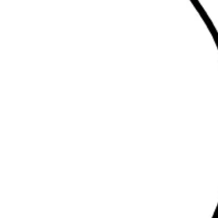
ברטנורה כחול