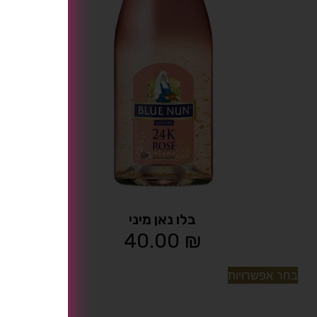
בלו נאן מיני
40.00
₪
בחר אפשרויות