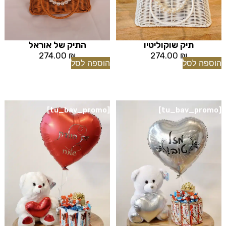
תיק שוקוליטיו
התיק של אוראל
274.00
₪
274.00
₪
הוספה לסל
הוספה לסל
[tu_bav_promo]
[tu_bav_promo]