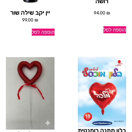
רושה
יין יקב שילה שור
94.00
₪
99.00
₪
הוספה לסל
הוספה לסל
בלון מתנה רומנטית