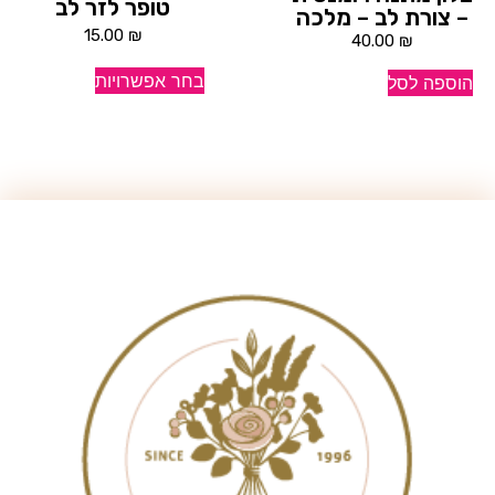
טופר לזר לב
– צורת לב – מלכה
15.00
₪
40.00
₪
בחר אפשרויות
הוספה לסל