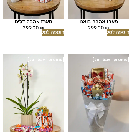
מארז אהבה בואנו
מארז אהבה דליס
299.00
₪
299.00
₪
הוספה לסל
הוספה לסל
[tu_bav_promo]
[tu_bav_promo]