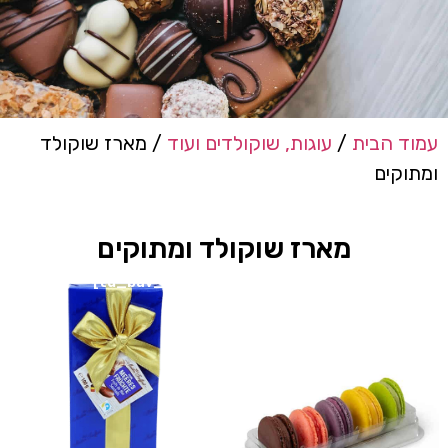
עמוד הבית
/
עוגות, שוקולדים ועוד
/ מארז שוקולד
ומתוקים
מארז שוקולד ומתוקים
[tu_bav_promo]
[tu_bav_promo]