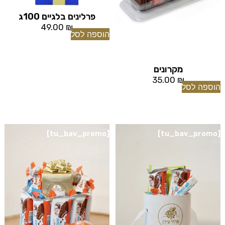
פרלינים בלגיים 100ג
49.00
₪
הוספה לסל
מקרונים
35.00
₪
הוספה לסל
[tu_bav_promo]
[tu_bav_promo]