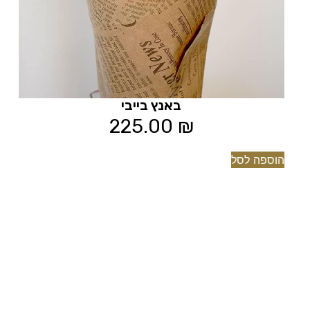
באנץ בייבי
225.00
₪
הוספה לסל