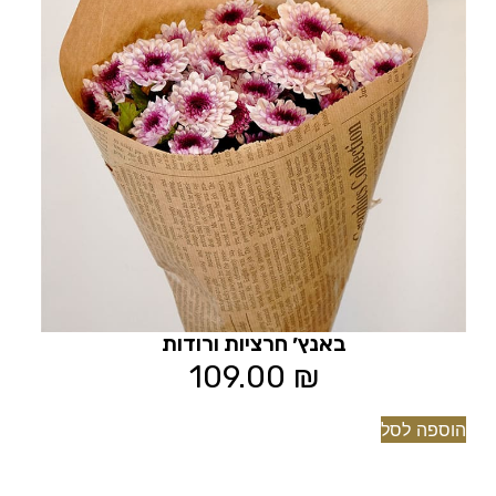
באנץ׳ חרציות ורודות
109.00
₪
הוספה לסל