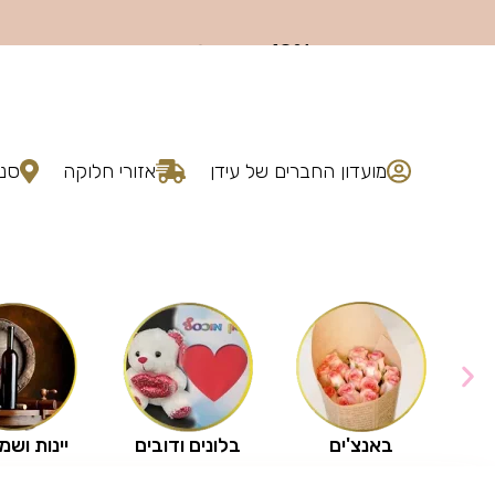
ברוכים הבאים
לפרחי עידן
מועדון החברים של עידן
אזורי חלוקה
סני
באנצ'ים
בלונים ודובים
יינות ושמ