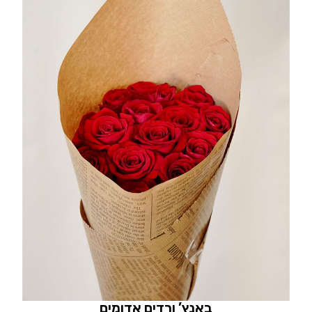
באנץ’ ורדים אדומים