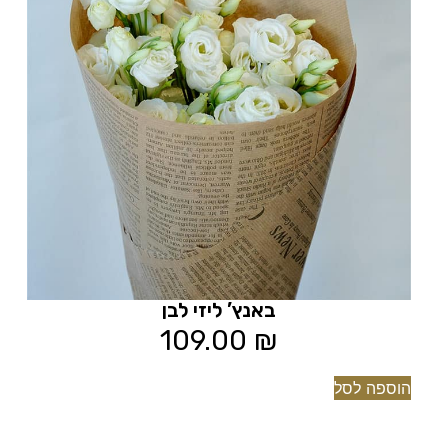
באנץ’ ליזי לבן
109.00
₪
הוספה לסל