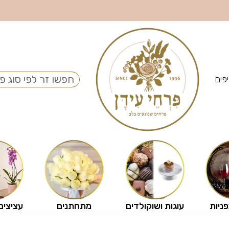
פים
פניות
עוגות ושוקולדים
מתחתנים
עציצים