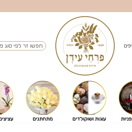
פים
פניות
עוגות ושוקולדים
מתחתנים
עציצים