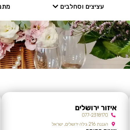
עציצים וסחלבים
מתנו
איזור ירושלים
077-2318170
הגננת 216 גילה ירושלים, ישראל