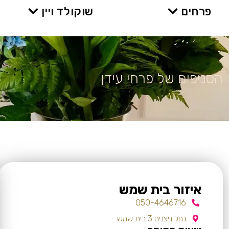
פרחים
שוקולד ויין
הסניפים של פרחי עידן
איזור בית שמש
050-4646716
נחל ניצנים 3 בית שמש