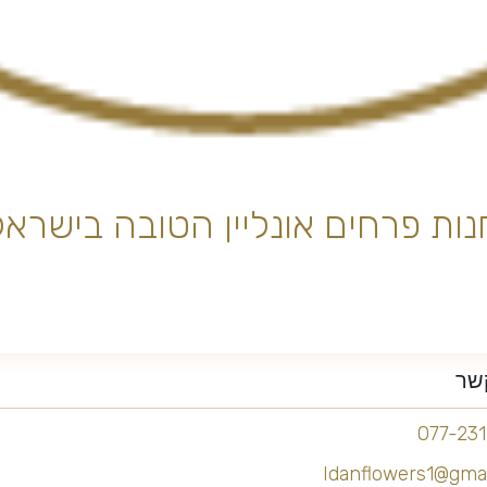
נות פרחים אונליין הטובה בישראל
שר
077-23
Idanflowers1@gma