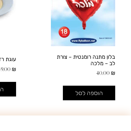
בלון מתנה רומנטית – צורת
עוגת רד
לב – מלכה
49.00
₪
40.00
₪
הו
הוספה לסל