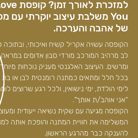
למזכרת לאורך זמן? קופס
You משלבת עיצוב יוקרתי עם מ
של אהבה והערכה.
הקופסה עשויה אקריל קשיח ואיכותי, ובתוכה ס
לב מרהיב המורכב מורדי סבון אדומים במראה 
ומרשים. העיצוב האלגנטי מעניק נוכחות מיוחד
בכל חלל ומתאים כמתנה רומנטית לבן או בת ה
לימי הולדת, ימי נישואין, ולכל רגע שרוצים לומר
“אני אוהב/ת אותך”.
הקופסה מגיעה עם שקית נשיאה ייעודית ומעוצ
המשלימה את חוויית המתנה והופכת אותה למו
להענקה כבר מהרגע הראשון.