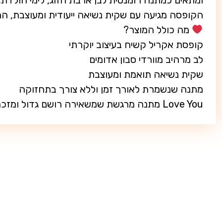
ומתאים כמתנה רומנטית לבן או בת הזוג, לימי הולדת, י
הקופסה מגיעה עם שקית נשיאה ייעודית ומעוצבת, ה
מה כולל המוצר?
קופסת אקריל קשיח בעיצוב יוקרתי
לב מרהיב מוורדי סבון אדומים
שקית נשיאה תואמת ומעוצבת
מתנה שנשמרת לאורך זמן וללא צורך בתחזוקה
Love You מתנה מרגשת שמשאירה רושם גדול ומזכרת יפה של אהבה.