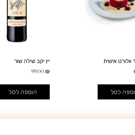
 וולורט אישית
יין יקב שילה שור
99.00
₪
ספה לסל
הוספה לסל