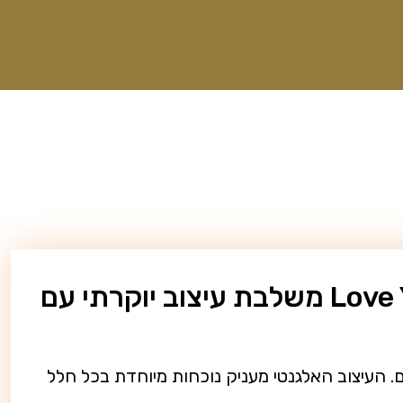
מחפשים מתנה מרשימה שתישאר למזכרת לאורך זמן? קופסת Love You משלבת עיצוב יוקרתי עם
. העיצוב האלגנטי מעניק נוכחות מיוחדת בכל חלל